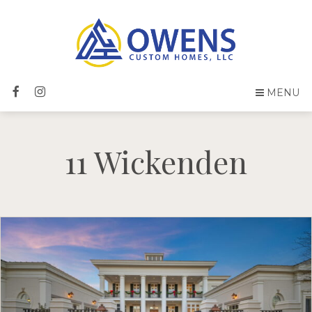
MENU
11 Wickenden